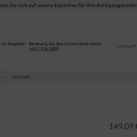
sen Sie sich auf unsere Expertise für Ihre Reinigungsbedür
t Ihr Angebot!
Beratung, die den Unterschied macht.
+43 1 916 5000
p
Kontakt
149,09 