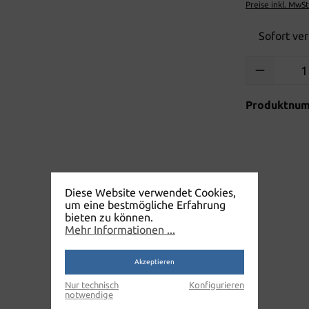
Preise inkl. MwS
Sofort ver
Produkt Anzah
Produktnu
Diese Website verwendet Cookies,
um eine bestmögliche Erfahrung
bieten zu können.
Mehr Informationen ...
Akzeptieren
Nur technisch
Konfigurieren
notwendige