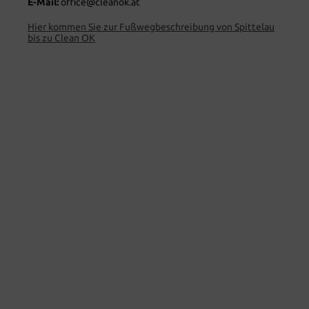
E-Mail:
office@cleanok.at
Hier kommen Sie zur Fußwegbeschreibung von Spittelau
bis zu Clean OK