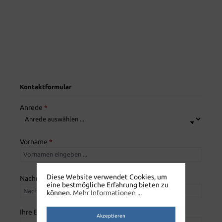
Kontaktformular
Anrede
*
Vorname
*
Diese Website verwendet Cookies, um
Nachname
*
eine bestmögliche Erfahrung bieten zu
können.
Mehr Informationen ...
Ihre E-Mail-Adresse
*
Akzeptieren