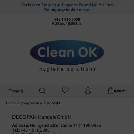
alt springen
Verlassen Sie sich auf unsere Expertise für Ihre
Reinigungsbedürfnisse.
+43 1 916 5000
9:00 bis 18:00 Uhr
Menü
0,00 €*
Home
Shop Service
Kontakt
DECOPAN Handels GmbH
Adresse:
Heiligenstädter Lânde 11 | 1190 Wien
Tel.:
+43 1 916 5000