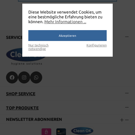
Diese Website verwendet Cookies, um
eine bestmögliche Erfahrung bieten zu
können.
Mehr Informationen ...
Akzeptieren
SERVICE-HOTLINE
Nur technisch
Konfigurieren
notwendige
SHOP SERVICE
TOP PRODUKTE
NEWSLETTER ABONNIEREN