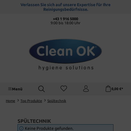
alt springen
Verlassen Sie sich auf unsere Expertise für Ihre
Reinigungsbedürfnisse.
+43 1 916 5000
9:00 bis 18:00 Uhr
Menü
0,00 €*
Home
Top Produkte
Spültechnik
SPÜLTECHNIK
Keine Produkte gefunden.