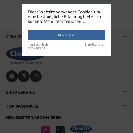
Diese Website verwendet Cookies, um
eine bestmögliche Erfahrung bieten zu
können.
Mehr Informationen ...
Akzeptieren
SERVICE-HOTLINE
Nur technisch
Konfigurieren
notwendige
SHOP SERVICE
TOP PRODUKTE
NEWSLETTER ABONNIEREN