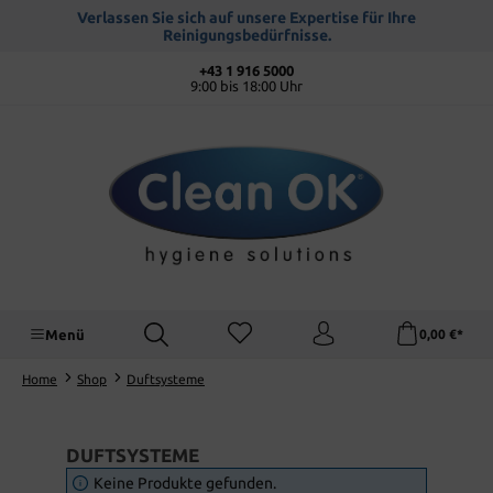
alt springen
Verlassen Sie sich auf unsere Expertise für Ihre
Reinigungsbedürfnisse.
+43 1 916 5000
9:00 bis 18:00 Uhr
Menü
0,00 €*
Home
Shop
Duftsysteme
DUFTSYSTEME
Keine Produkte gefunden.