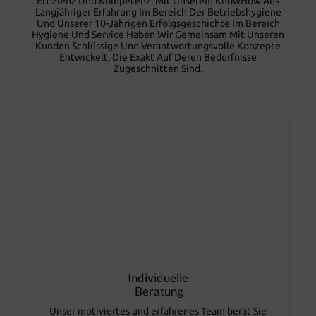
Effizienz Und Kompetenz. Mit Unserem KnowHow Aus
Langjähriger Erfahrung Im Bereich Der Betriebshygiene
Und Unserer 10-Jährigen Erfolgsgeschichte Im Bereich
Hygiene Und Service Haben Wir Gemeinsam Mit Unseren
Kunden Schlüssige Und Verantwortungsvolle Konzepte
Entwickelt, Die Exakt Auf Deren Bedürfnisse
Zugeschnitten Sind.
Individuelle
Beratung
Unser motiviertes und erfahrenes Team berät Sie