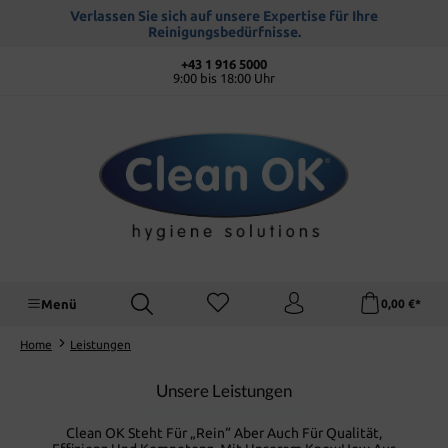
alt springen
Verlassen Sie sich auf unsere Expertise für Ihre
Reinigungsbedürfnisse.
+43 1 916 5000
9:00 bis 18:00 Uhr
Menü
0,00 €*
Home
Leistungen
Unsere Leistungen
Clean OK Steht Für „Rein“ Aber Auch Für Qualität,