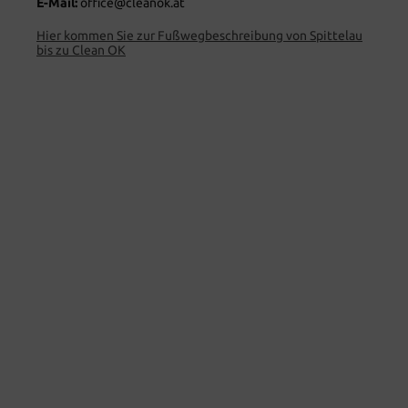
E-Mail:
office@cleanok.at
Hier kommen Sie zur Fußwegbeschreibung von Spittelau
bis zu Clean OK