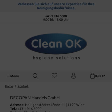
alt springen
Verlassen Sie sich auf unsere Expertise für Ihre
Reinigungsbedürfnisse.
+43 1 916 5000
9:00 bis 18:00 Uhr
Menü
0,00 €*
Home
Kontakt
DECOPAN Handels GmbH
Adresse:
Heiligenstädter Lânde 11 | 1190 Wien
Tel.:
+43 1 916 5000