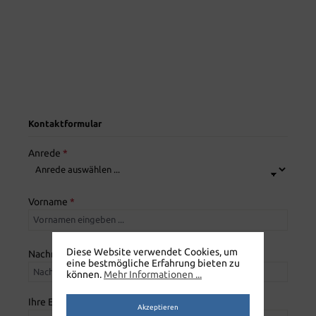
Kontaktformular
Anrede
*
Vorname
*
Diese Website verwendet Cookies, um
Nachname
*
eine bestmögliche Erfahrung bieten zu
können.
Mehr Informationen ...
Ihre E-Mail-Adresse
*
Akzeptieren