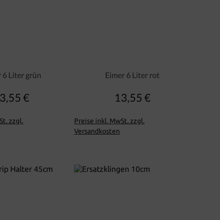
 6 Liter grün
Eimer 6 Liter rot
3,55 €
13,55 €
Regulärer Preis:
Regulärer Preis:
t. zzgl.
Preise inkl. MwSt. zzgl.
Versandkosten