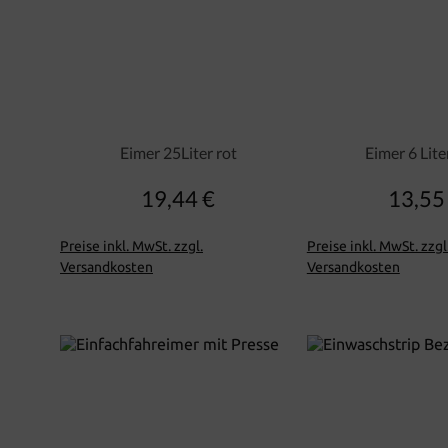
Eimer 25Liter rot
Eimer 6 Lite
19,44 €
13,55
Regulärer Preis:
Regu
Preise inkl. MwSt. zzgl.
Preise inkl. MwSt. zzgl
Versandkosten
Versandkosten