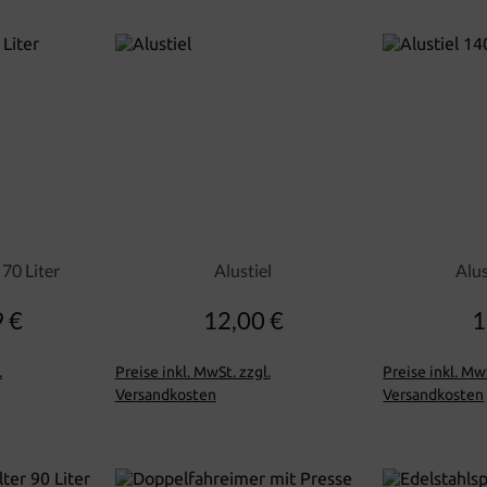
 70 Liter
Alustiel
Alu
 €
12,00 €
1
lärer Preis:
Regulärer Preis:
.
Preise inkl. MwSt. zzgl.
Preise inkl. MwS
Versandkosten
Versandkosten