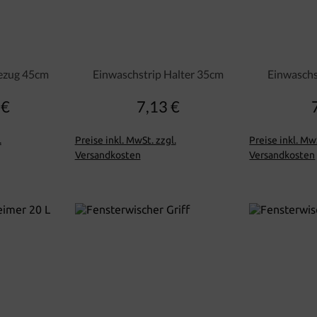
Bezug 45cm
Einwaschstrip Halter 35cm
Einwaschs
 €
7,13 €
lärer Preis:
Regulärer Preis:
.
Preise inkl. MwSt. zzgl.
Preise inkl. MwS
Versandkosten
Versandkosten