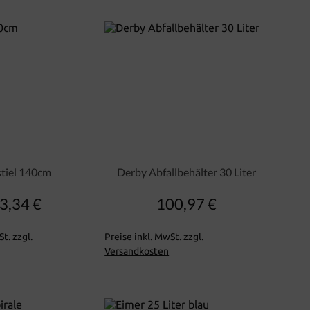
stiel 140cm
Derby Abfallbehälter 30 Liter
3,34 €
100,97 €
Regulärer Preis:
Regulärer Preis:
t. zzgl.
Preise inkl. MwSt. zzgl.
Versandkosten