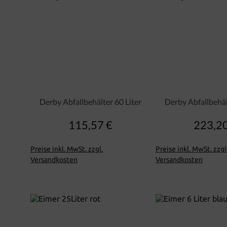
Derby Abfallbehälter 60 Liter
Derby Abfallbehäl
115,57 €
223,20
Regulärer Preis:
Regu
Preise inkl. MwSt. zzgl.
Preise inkl. MwSt. zzgl
Versandkosten
Versandkosten