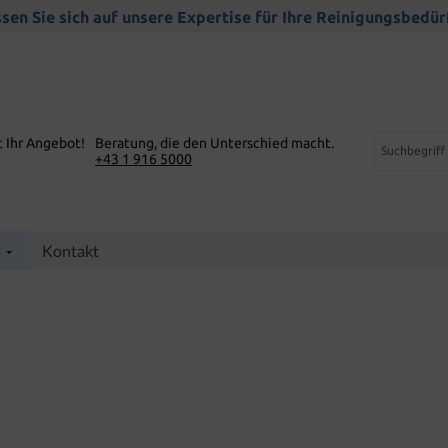
sen Sie sich auf unsere Expertise für Ihre Reinigungsbedür
t Ihr Angebot!
Beratung, die den Unterschied macht.
+43 1 916 5000
p
Kontakt