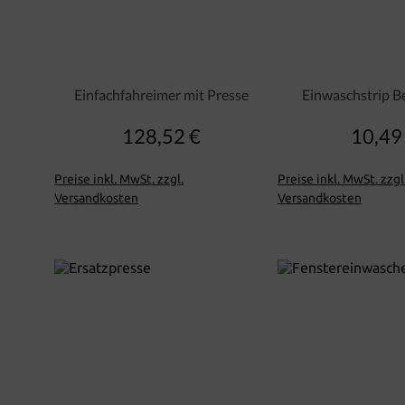
Einfachfahreimer mit Presse
Einwaschstrip 
128,52 €
10,49
Regulärer Preis:
Regu
Preise inkl. MwSt. zzgl.
Preise inkl. MwSt. zzgl
Versandkosten
Versandkosten