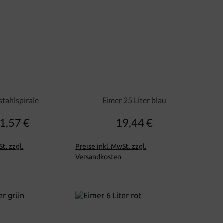
stahlspirale
Eimer 25 Liter blau
1,57 €
19,44 €
Regulärer Preis:
Regulärer Preis:
t. zzgl.
Preise inkl. MwSt. zzgl.
Versandkosten