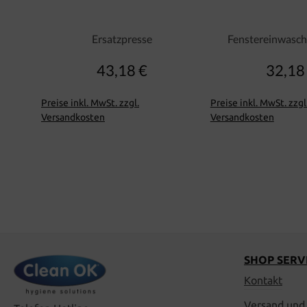
Ersatzpresse
Fenstereinwasch
43,18 €
32,18
Regulärer Preis:
Regu
Preise inkl. MwSt. zzgl.
Preise inkl. MwSt. zzgl
Versandkosten
Versandkosten
SHOP SERV
Kontakt
Versand und