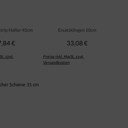
trip Halter 45cm
Ersatzklingen 10cm
7,84 €
33,08 €
Regulärer Preis:
Regulärer Preis:
t. zzgl.
Preise inkl. MwSt. zzgl.
Versandkosten