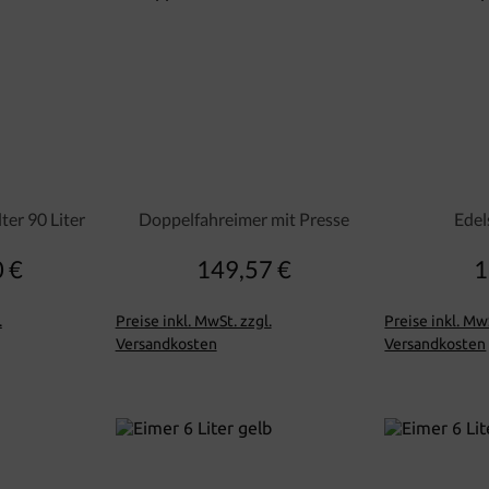
ter 90 Liter
Doppelfahreimer mit Presse
Edel
 €
149,57 €
1
lärer Preis:
Regulärer Preis:
.
Preise inkl. MwSt. zzgl.
Preise inkl. MwS
Versandkosten
Versandkosten