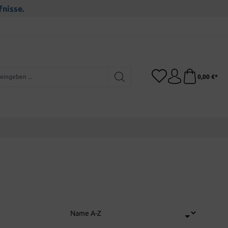
fnisse.
0,00 €*