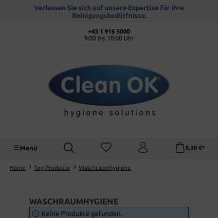
alt springen
Verlassen Sie sich auf unsere Expertise für Ihre
Reinigungsbedürfnisse.
+43 1 916 5000
9:00 bis 18:00 Uhr
Menü
0,00 €*
Home
Top Produkte
Waschraumhygiene
WASCHRAUMHYGIENE
Keine Produkte gefunden.