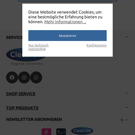
Diese Website verwendet Cookies, um
eine bestmögliche Erfahrung bieten zu
können.
Mehr Informationen ...
Akzeptieren
SERVICE-HOTLINE
Nur technisch
Konfigurieren
notwendige
SHOP SERVICE
TOP PRODUKTE
NEWSLETTER ABONNIEREN