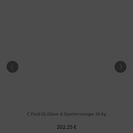
C Fluid GL Gläser & Geschirrreiniger 26 Kg
202,25 €
Regulärer Preis: