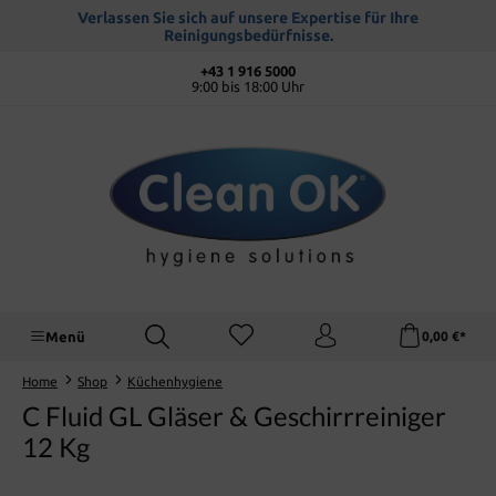
alt springen
Verlassen Sie sich auf unsere Expertise für Ihre
Reinigungsbedürfnisse.
+43 1 916 5000
9:00 bis 18:00 Uhr
Menü
0,00 €*
Home
Shop
Küchenhygiene
C Fluid GL Gläser & Geschirrreiniger
12 Kg