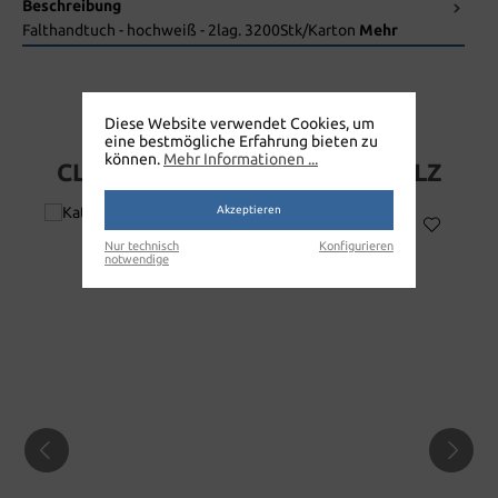
Beschreibung
Falthandtuch - hochweiß - 2lag. 3200Stk/Karton
Mehr
Diese Website verwendet Cookies, um
eine bestmögliche Erfahrung bieten zu
können.
Mehr Informationen ...
CLEAN OK HANDTÜCHER V-FALZ
Akzeptieren
Nur technisch
Konfigurieren
notwendige