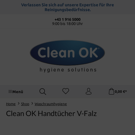
alt springen
Verlassen Sie sich auf unsere Expertise für Ihre
Reinigungsbedürfnisse.
+43 1 916 5000
9:00 bis 18:00 Uhr
Menü
0,00 €*
Home
Shop
Waschraumhygiene
Clean OK Handtücher V-Falz
Bildergalerie überspringen