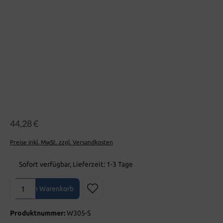
44,28 €
Preise inkl. MwSt. zzgl. Versandkosten
Sofort verfügbar, Lieferzeit: 1-3 Tage
Produkt Anzahl: Gib den gewünschten Wert ein oder benutze die Sch
In den Warenkorb
Produktnummer:
W305-S