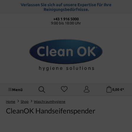
alt springen
Verlassen Sie sich auf unsere Expertise für Ihre
Reinigungsbedürfnisse.
+43 1 916 5000
9:00 bis 18:00 Uhr
Menü
0,00 €*
Home
Shop
Waschraumhygiene
CleanOK Handseifenspender
Bildergalerie überspringen