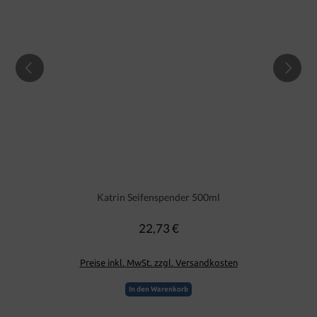
Katrin Seifenspender 500ml
22,73 €
Regulärer Preis:
Preise inkl. MwSt. zzgl. Versandkosten
In den Warenkorb