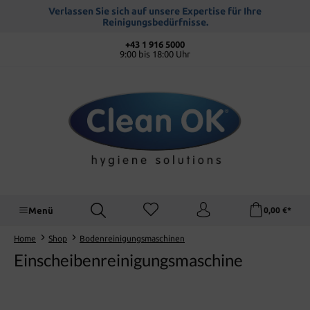
alt springen
Verlassen Sie sich auf unsere Expertise für Ihre
Reinigungsbedürfnisse.
+43 1 916 5000
9:00 bis 18:00 Uhr
Menü
0,00 €*
Home
Shop
Bodenreinigungsmaschinen
Einscheibenreinigungsmaschine
Bildergalerie überspringen