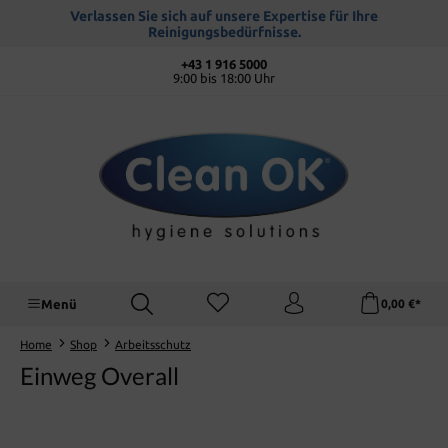
alt springen
Verlassen Sie sich auf unsere Expertise für Ihre
Reinigungsbedürfnisse.
+43 1 916 5000
9:00 bis 18:00 Uhr
Menü
0,00 €*
Home
Shop
Arbeitsschutz
Einweg Overall
Bildergalerie überspringen