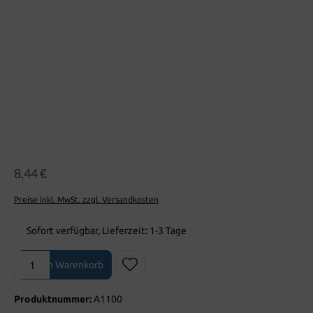
8,44 €
Preise inkl. MwSt. zzgl. Versandkosten
Sofort verfügbar, Lieferzeit: 1-3 Tage
Produkt Anzahl: Gib den gewünschten Wert ein oder benutze die Sch
In den Warenkorb
Produktnummer:
A1100