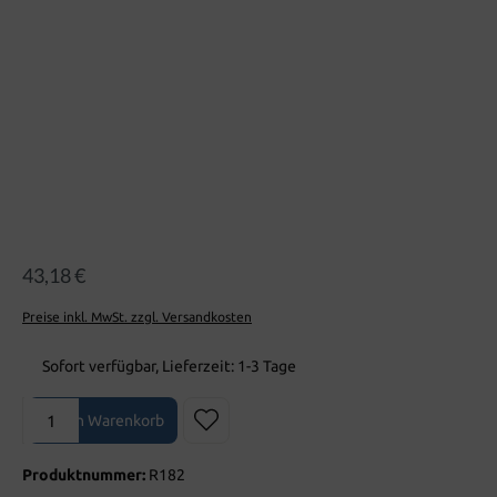
43,18 €
Preise inkl. MwSt. zzgl. Versandkosten
Sofort verfügbar, Lieferzeit: 1-3 Tage
Produkt Anzahl: Gib den gewünschten Wert ein oder benutze die Sch
In den Warenkorb
Produktnummer:
R182