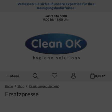
alt springen
Verlassen Sie sich auf unsere Expertise für Ihre
Reinigungsbedürfnisse.
+43 1 916 5000
9:00 bis 18:00 Uhr
Menü
0,00 €*
Home
Shop
Reinigungsequipment
Ersatzpresse
Bildergalerie überspringen