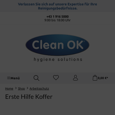
alt springen
Verlassen Sie sich auf unsere Expertise für Ihre
Reinigungsbedürfnisse.
+43 1 916 5000
9:00 bis 18:00 Uhr
Menü
0,00 €*
Home
Shop
Arbeitsschutz
Erste Hilfe Koffer
Bildergalerie überspringen