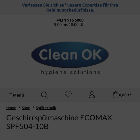
alt springen
Verlassen Sie sich auf unsere Expertise für Ihre
Reinigungsbedürfnisse.
+43 1 916 5000
9:00 bis 18:00 Uhr
Menü
0,00 €*
Home
Shop
Spültechnik
Geschirrspülmaschine ECOMAX
SPF504-10B