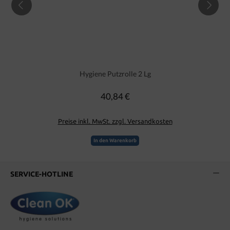
Hygiene Putzrolle 2 Lg
40,84 €
Regulärer Preis:
Preise inkl. MwSt. zzgl. Versandkosten
In den Warenkorb
SERVICE-HOTLINE