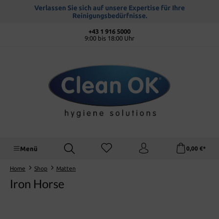
alt springen
Verlassen Sie sich auf unsere Expertise für Ihre
Reinigungsbedürfnisse.
+43 1 916 5000
9:00 bis 18:00 Uhr
Menü
0,00 €*
Home
Shop
Matten
Iron Horse
Bildergalerie überspringen