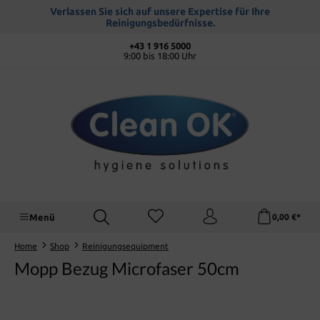
alt springen
Verlassen Sie sich auf unsere Expertise für Ihre
Reinigungsbedürfnisse.
+43 1 916 5000
9:00 bis 18:00 Uhr
Menü
0,00 €*
Home
Shop
Reinigungsequipment
Mopp Bezug Microfaser 50cm
Bildergalerie überspringen