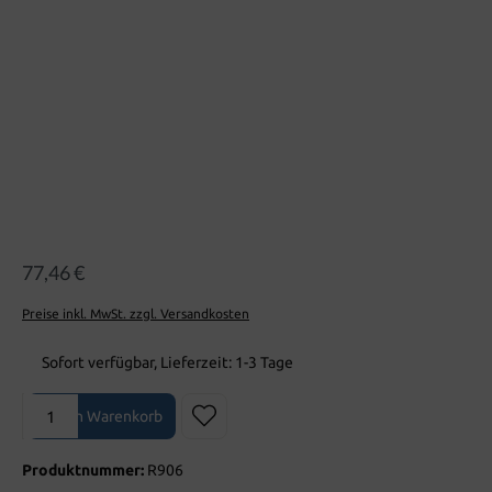
77,46 €
Preise inkl. MwSt. zzgl. Versandkosten
Sofort verfügbar, Lieferzeit: 1-3 Tage
Produkt Anzahl: Gib den gewünschten Wert ein oder benutze die Sch
In den Warenkorb
Produktnummer:
R906