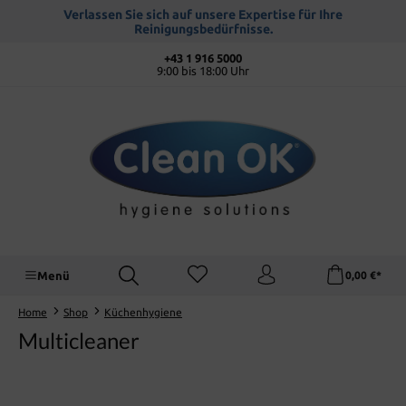
alt springen
Verlassen Sie sich auf unsere Expertise für Ihre
Reinigungsbedürfnisse.
+43 1 916 5000
9:00 bis 18:00 Uhr
Menü
0,00 €*
Home
Shop
Küchenhygiene
Multicleaner
Bildergalerie überspringen