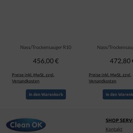
Nass/Trockensauger R10
Nass/Trockensau
456,00 €
472,80 
Regulärer Preis:
Regulär
Preise inkl. MwSt. zzgl.
Preise inkl. MwSt. zzgl.
Versandkosten
Versandkosten
In den Warenkorb
In den Waren
SHOP SERV
Kontakt