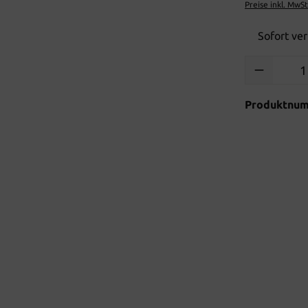
Preise inkl. MwS
Sofort ver
Produkt Anzah
Produktnu