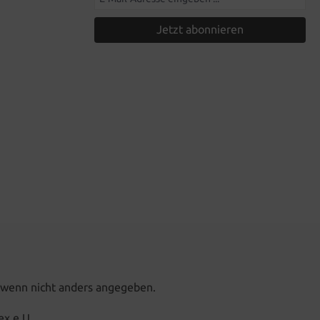
Jetzt abonnieren
wenn nicht anders angegeben.
ex e.U.