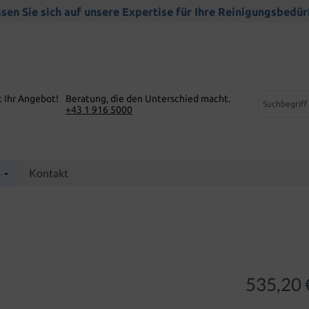
sen Sie sich auf unsere Expertise für Ihre Reinigungsbedür
t Ihr Angebot!
Beratung, die den Unterschied macht.
+43 1 916 5000
p
Kontakt
535,20 