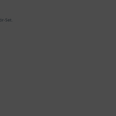
ör-Set.