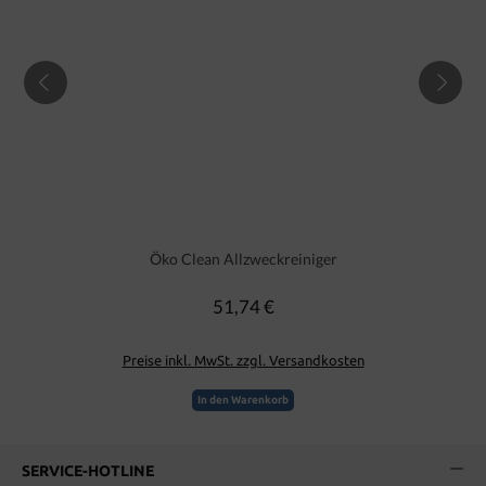
Öko Clean Allzweckreiniger
51,74 €
Regulärer Preis:
Preise inkl. MwSt. zzgl. Versandkosten
In den Warenkorb
SERVICE-HOTLINE