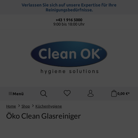
alt springen
Verlassen Sie sich auf unsere Expertise für Ihre
Reinigungsbedürfnisse.
+43 1 916 5000
9:00 bis 18:00 Uhr
Menü
0,00 €*
Home
Shop
Küchenhygiene
Öko Clean Glasreiniger
Bildergalerie überspringen