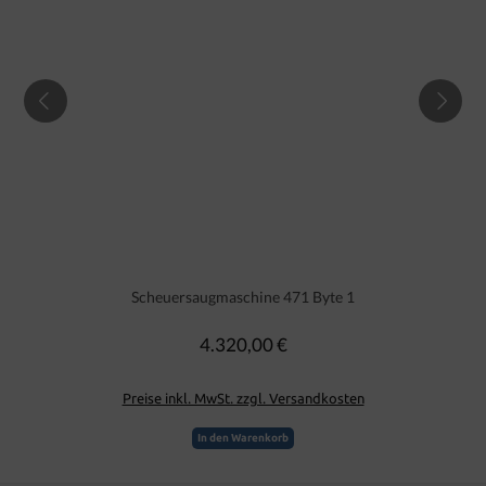
Scheuersaugmaschine 471 Byte 1
4.320,00 €
Regulärer Preis:
Preise inkl. MwSt. zzgl. Versandkosten
In den Warenkorb