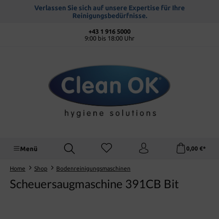
alt springen
Verlassen Sie sich auf unsere Expertise für Ihre
Reinigungsbedürfnisse.
+43 1 916 5000
9:00 bis 18:00 Uhr
Menü
0,00 €*
Home
Shop
Bodenreinigungsmaschinen
Scheuersaugmaschine 391CB Bit
Bildergalerie überspringen