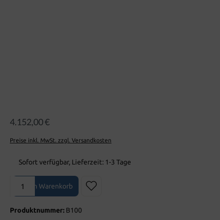
4.152,00 €
Preise inkl. MwSt. zzgl. Versandkosten
Sofort verfügbar, Lieferzeit: 1-3 Tage
Produkt Anzahl: Gib den gewünschten Wert ein oder benutze die Sch
In den Warenkorb
Produktnummer:
B100