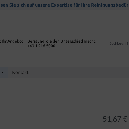
sen Sie sich auf unsere Expertise für Ihre Reinigungsbedür
t Ihr Angebot!
Beratung, die den Unterschied macht.
+43 1 916 5000
p
Kontakt
51,67 €