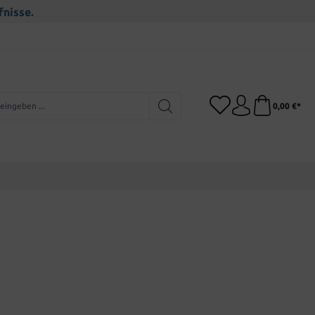
fnisse.
0,00 €*