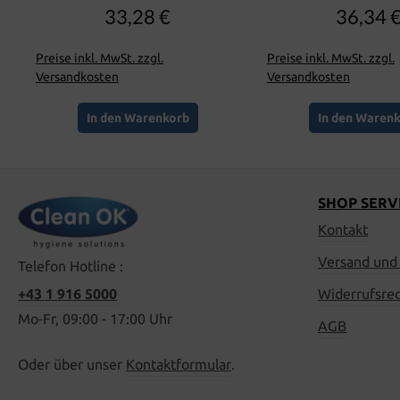
33,28 €
36,34 
Regulärer Preis:
Regulär
Preise inkl. MwSt. zzgl.
Preise inkl. MwSt. zzgl.
Versandkosten
Versandkosten
In den Warenkorb
In den Waren
SHOP SERV
Kontakt
Versand und
Telefon Hotline :
+43 1 916 5000
Widerrufsre
Mo-Fr, 09:00 - 17:00 Uhr
AGB
Oder über unser
Kontaktformular
.