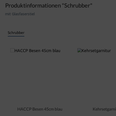
Produktinformationen "Schrubber"
mit Glasfaserstiel
Schrubber
HACCP Besen 45cm blau
Kehrsetgarni