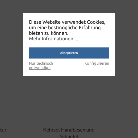
Diese Website verwendet Cookies,
um eine bestmögliche Erfahrung
bieten zu können.
Mehr Informationen ...
Akzeptieren
Nur technisch
Konfigurieren
notwendige
tur
Kehrset Handbesen und
Schaufel