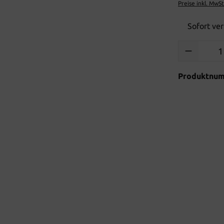
Preise inkl. MwS
Sofort ver
Produkt Anzah
Produktnu