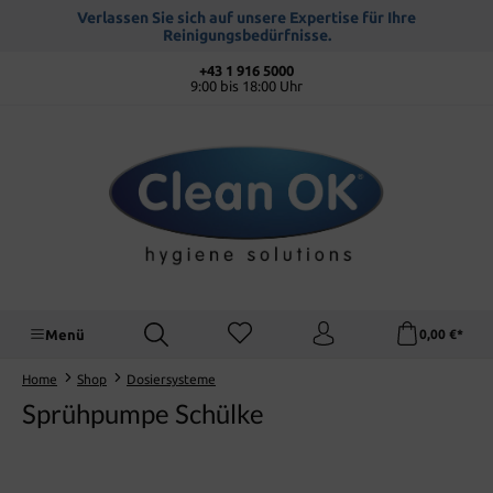
alt springen
Verlassen Sie sich auf unsere Expertise für Ihre
Reinigungsbedürfnisse.
+43 1 916 5000
9:00 bis 18:00 Uhr
Menü
0,00 €*
Home
Shop
Dosiersysteme
Sprühpumpe Schülke
Bildergalerie überspringen