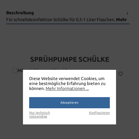
Beschreibung
Für schnelldesinfektion Schülke für 0,5-1 Liter Flaschen.
Mehr
SPRÜHPUMPE SCHÜLKE
Diese Website verwendet Cookies, um
eine bestmögliche Erfahrung bieten zu
können.
Mehr Informationen ...
Akzeptieren
Nur technisch
Konfigurieren
notwendige