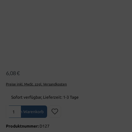
6,08 €
Preise inkl. MwSt. zzgl. Versandkosten
Sofort verfügbar, Lieferzeit: 1-3 Tage
Produkt Anzahl: Gib den gewünschten Wert ein oder benutze die Sch
In den Warenkorb
Produktnummer:
D127