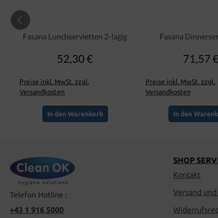
Fasana Lunchservietten 2-lagig
Fasana Dinnerser
52,30 €
71,57 
Regulärer Preis:
Regulär
Preise inkl. MwSt. zzgl.
Preise inkl. MwSt. zzgl.
Versandkosten
Versandkosten
In den Warenkorb
In den Waren
SHOP SERV
Kontakt
Versand und
Telefon Hotline :
+43 1 916 5000
Widerrufsre