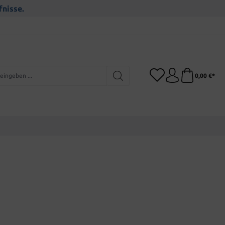
fnisse.
0,00 €*