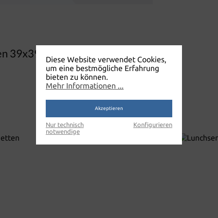
en 39x39cm 3lagig"
Diese Website verwendet Cookies,
um eine bestmögliche Erfahrung
bieten zu können.
Mehr Informationen ...
Akzeptieren
Nur technisch
Konfigurieren
notwendige