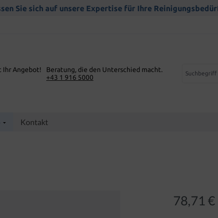
sen Sie sich auf unsere Expertise für Ihre Reinigungsbedür
t Ihr Angebot!
Beratung, die den Unterschied macht.
+43 1 916 5000
p
Kontakt
78,71 €