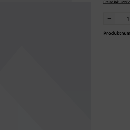
Preise inkl. MwS
Produkt Anzah
Produktnu