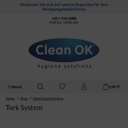
alt springen
Verlassen Sie sich auf unsere Expertise für Ihre
Reinigungsbedürfnisse.
+43 1 916 5000
9:00 bis 18:00 Uhr
Menü
0,00 €*
Home
Shop
Waschraumhygiene
Tork System
Bildergalerie überspringen