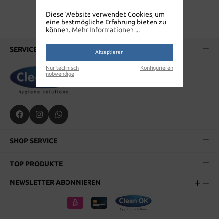
Diese Website verwendet Cookies, um
eine bestmögliche Erfahrung bieten zu
können.
Mehr Informationen ...
SERVICE-HOTLINE
Akzeptieren
Nur technisch
Konfigurieren
notwendige
SHOP SERVICE
TOP PRODUKTE
NEWSLETTER ABONNIEREN