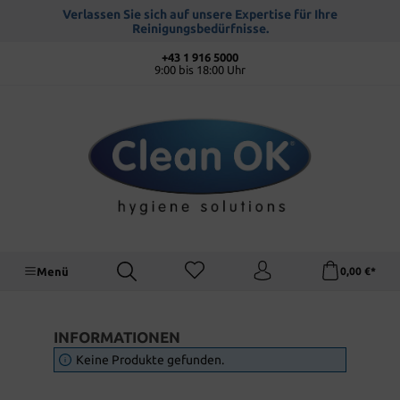
alt springen
Verlassen Sie sich auf unsere Expertise für Ihre
Reinigungsbedürfnisse.
+43 1 916 5000
9:00 bis 18:00 Uhr
Menü
0,00 €*
INFORMATIONEN
Keine Produkte gefunden.