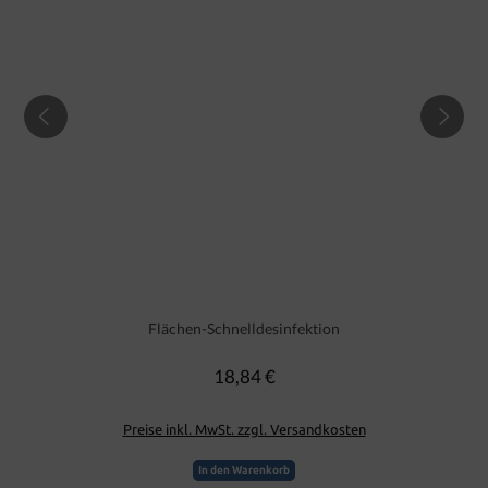
Flächen-Schnelldesinfektion
18,84 €
Regulärer Preis:
Preise inkl. MwSt. zzgl. Versandkosten
In den Warenkorb