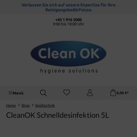
alt springen
Verlassen Sie sich auf unsere Expertise für Ihre
Reinigungsbedürfnisse.
+43 1 916 5000
9:00 bis 18:00 Uhr
Menü
0,00 €*
Home
Shop
Spültechnik
CleanOK Schnelldesinfektion 5L
Bildergalerie überspringen