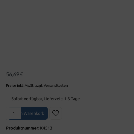
56,69 €
Preise inkl. MwSt. zzgl. Versandkosten
Sofort verfügbar, Lieferzeit: 1-3 Tage
Produkt Anzahl: Gib den gewünschten Wert ein oder benutze die Sch
In den Warenkorb
Produktnummer:
K4513