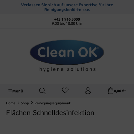
alt springen
Verlassen Sie sich auf unsere Expertise für Ihre
Reinigungsbedürfnisse.
+43 1 916 5000
9:00 bis 18:00 Uhr
Menü
0,00 €*
Home
Shop
Reinigungsequipment
Flächen-Schnelldesinfektion
Bildergalerie überspringen