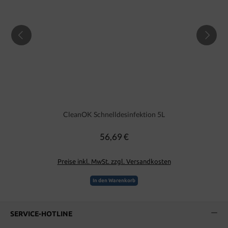
CleanOK Schnelldesinfektion 5L
56,69 €
Regulärer Preis:
Preise inkl. MwSt. zzgl. Versandkosten
In den Warenkorb
SERVICE-HOTLINE